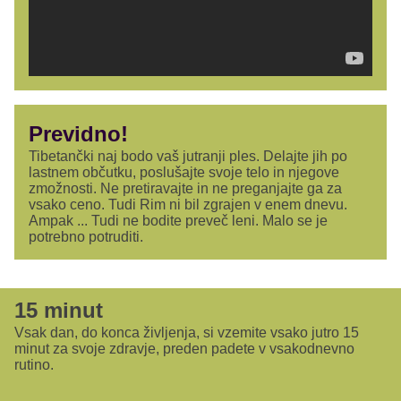
Previdno!
Tibetančki naj bodo vaš jutranji ples. Delajte jih po
lastnem občutku, poslušajte svoje telo in njegove
zmožnosti. Ne pretiravajte in ne preganjajte ga za
vsako ceno. Tudi Rim ni bil zgrajen v enem dnevu.
Ampak ... Tudi ne bodite preveč leni. Malo se je
potrebno potruditi.
15 minut
Vsak dan, do konca življenja, si vzemite vsako jutro 15
minut za svoje zdravje, preden padete v vsakodnevno
rutino.