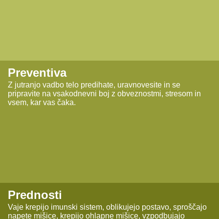
Preventiva
Z jutranjo vadbo telo predihate, uravnovesite in se
pripravite na vsakodnevni boj z obveznostmi, stresom in
vsem, kar vas čaka.
Prednosti
Vaje krepijo imunski sistem, oblikujejo postavo, sproščajo
napete mišice, krepijo ohlapne mišice, vzpodbujajo