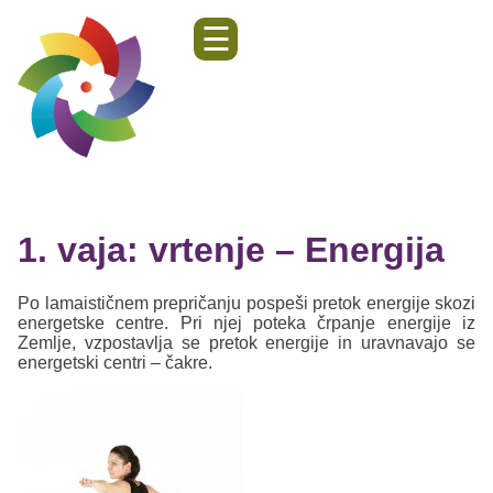
☰
1. vaja: vrtenje – Energija
Po lamaističnem prepričanju pospeši pretok energije skozi
energetske centre. Pri njej poteka črpanje energije iz
Zemlje, vzpostavlja se pretok energije in uravnavajo se
energetski centri – čakre.